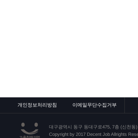
개인정보처리방침
이메일무단수집거부
대구광역시 동구 동대구로475, 7층 (신천동
Copyright by 2017 Decent Job Allrights Res