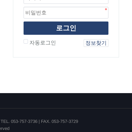
로그인
자동로그인
정보찾기
)
TEL. 053-757-3736 | FAX. 053-757-3729
erved