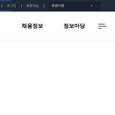
로그인
회원가입
유관기관
▼
채용정보
정보마당
개
인증기업 채용정보
공지사항