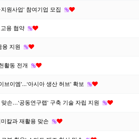
정·지원사업’ 참여기업 모집
년고용 협약
생금융 지원
공헌활동 전개
브이엠’...‘아시아 생산 허브’ 확보
신 맞손…‘공동연구랩’ 구축 기술 자립 지원
S케미칼과 재활용 맞손