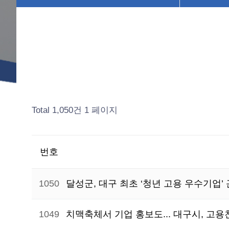
Total 1,050건
1 페이지
번호
1050
달성군, 대구 최초 ‘청년 고용 우수기업
1049
치맥축체서 기업 홍보도... 대구시, 고