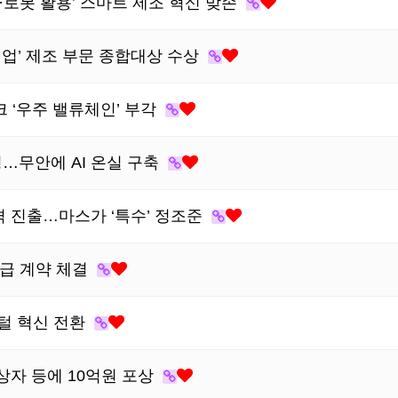
AI·로봇 활용’ 스마트 제조 혁신 맞손
기업’ 제조 부문 종합대상 수상
 ‘우주 밸류체인’ 부각
정…무안에 AI 온실 구축
격 진출…마스가 ‘특수’ 정조준
공급 계약 체결
털 혁신 전환
상자 등에 10억원 포상