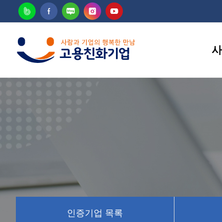
사
고용
인증기업 목록