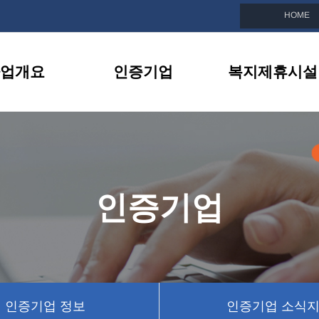
HOME
업개요
인증기업
복지제휴시설
친화기업이란
인증기업 목록
복지제휴시설 소
선정안내
인증기업 정보
제휴시설 이벤트
지원내용
인증기업 소식지
인증기업
BI소개
인증기업 뉴스
인증기업 정보
인증기업 소식