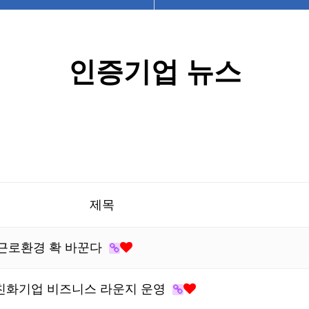
인증기업 뉴스
제목
’ 근로환경 확 바꾼다
용친화기업 비즈니스 라운지 운영