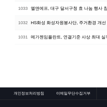
1033
엘앤에프, 대구 달서구청 효 나눔 행사 
1032
HS화성 화성자원봉사단, 주거환경 개선
1031
메가젠임플란트, 연결기준 사상 최대 
다음
맨끝
개인정보처리방침
이메일무단수집거부