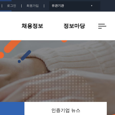
로그인
회원가입
유관기관
▼
채용정보
정보마당
개
인증기업 채용정보
공지사항
지
인증기업 뉴스