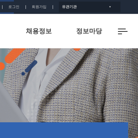
로그인
회원가입
유관기관
▼
채용정보
정보마당
개
인증기업 채용정보
공지사항