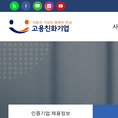
사
고용
인증기업 채용정보