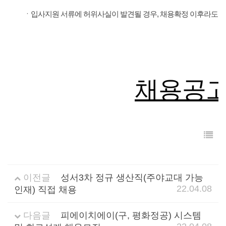
ㆍ입사지원 서류에 허위사실이 발견될 경우, 채용확정 이후라도 채
채용공고
이전글
성서3차 정규 생산직(주야교대 가능
22.04.08
인재) 직접 채용
다음글
피에이치에이(구, 평화정공) 시스템