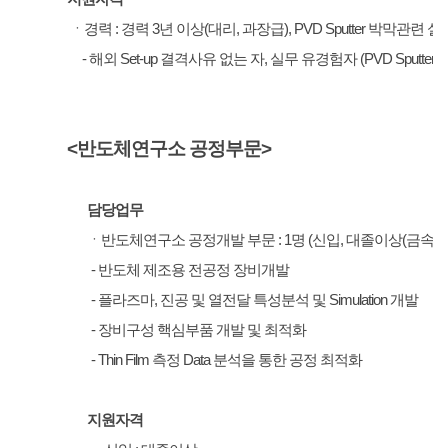
ㆍ경력 : 경력 3년 이상
(대리, 과장급), PVD Sputter 박막관련
- 해외 Set-up 결격사유 없는 자, 실무 유경험자 (PVD Sputter 
<반도체연구소 공정부문>
담당업무
ㆍ반도체연구소 공정개발 부문 : 1명 (신입, 대졸이상(금속/재
- 반도체 제조용 전공정 장비개발
- 플라즈마, 진공 및 열전달 특성분석 및 Simulation 개발
- 장비구성 핵심부품 개발 및 최적화
- Thin Film 측정 Data 분석을 통한 공정 최적화
지원자격