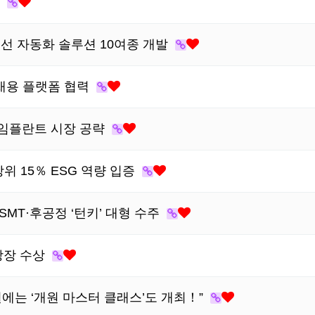
정
선 자동화 솔루션 10여종 개발
 채용 플랫폼 협력
엄 임플란트 시장 공략
위 15％ ESG 역량 입증
MT·후공정 ‘턴키’ 대형 수주
창장 수상
 5월에는 ‘개원 마스터 클래스’도 개최！”