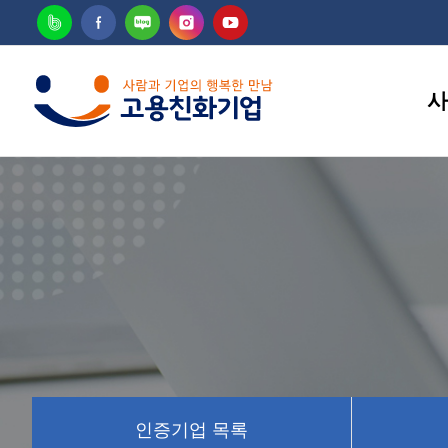
사
고용
인증기업 목록