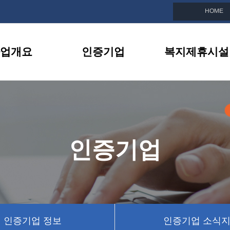
HOME
업개요
인증기업
복지제휴시설
친화기업이란
인증기업 목록
복지제휴시설 소
선정안내
인증기업 정보
제휴시설 이벤트
지원내용
인증기업 소식지
인증기업
BI소개
인증기업 뉴스
인증기업 정보
인증기업 소식