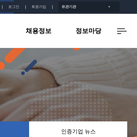
로그인
회원가입
유관기관
▼
채용정보
정보마당
개
인증기업 채용정보
공지사항
지
인증기업 뉴스