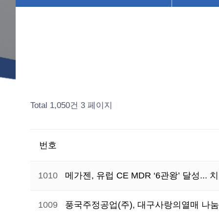
Total 1,050건
3 페이지
번호
1010
메가젠, 유럽 CE MDR ‘6관왕’ 달성..
1009
풍국주정공업(주), 대구사랑의열매 나눔