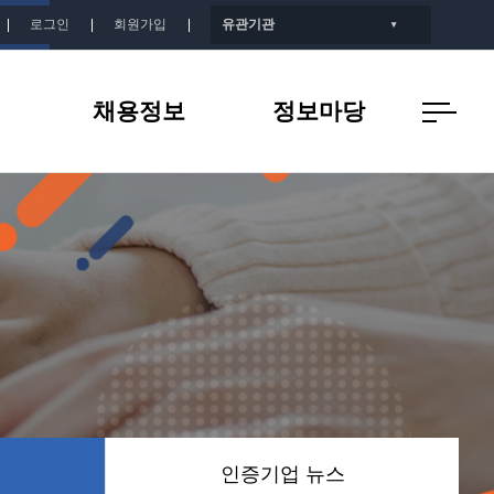
로그인
회원가입
유관기관
▼
채용정보
정보마당
개
인증기업 채용정보
공지사항
지
인증기업 뉴스