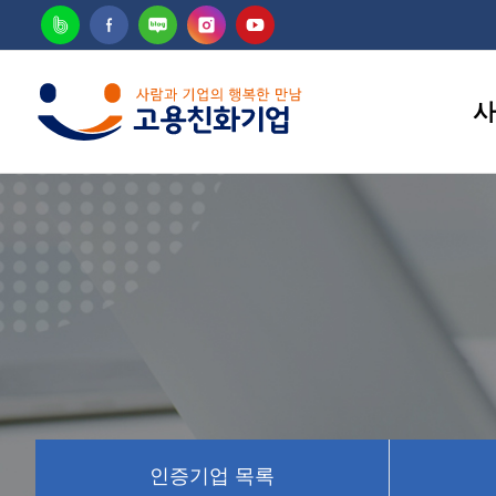
사
고용
인증기업 목록