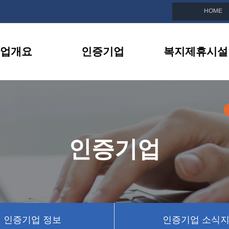
HOME
업개요
인증기업
복지제휴시설
친화기업이란
인증기업 목록
복지제휴시설 소
선정안내
인증기업 정보
제휴시설 이벤트
지원내용
인증기업 소식지
인증기업
BI소개
인증기업 뉴스
인증기업 정보
인증기업 소식