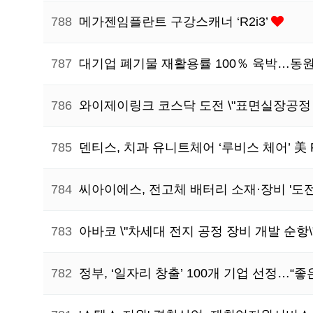
788
메가젠임플란트 구강스캐너 ‘R2i3’
787
대기업 폐기물 재활용률 100％ 육박…동
786
와이제이링크 코스닥 도전 \"표면실장공정 
785
덴티스, 치과 유니트체어 ‘루비스 체어’ 美 
784
씨아이에스, 전고체 배터리 소재·장비 '도
783
아바코 \"차세대 전지 공정 장비 개발 순항\
782
정부, ‘일자리 창출’ 100개 기업 선정…