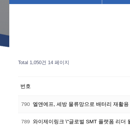
Total 1,050건
14 페이지
번호
790
엘앤에프, 세방 물류망으로 배터리 재활용
789
와이제이링크 \"글로벌 SMT 플랫폼 리더 될