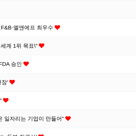
원F&B·엘앤에프 최우수
세계 1위 목표\"
FDA 승인
전장'
"
“좋은 일자리는 기업이 만들어”