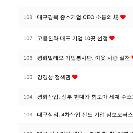
108
대구경북 중소기업 CEO 소통의 場
107
고용친화 대표 기업 10곳 선정
106
평화발레오 기업봉사단, 이웃 사랑 실천
105
강경성 정책관
104
평화산업, 정부·현대차 힘모아 세계 수소
103
대구상의, 4차산업 선도 기업 삼보모터