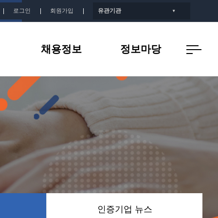
로그인
회원가입
유관기관
▼
채용정보
정보마당
개
인증기업 채용정보
공지사항
지
인증기업 뉴스