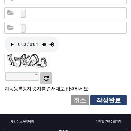
소
식
개
지
인
증
기
업
자동등록방지 숫자를 순서대로 입력하세요.
뉴
취소
작성완료
스
개인정보처리방침
이메일무단수집거부