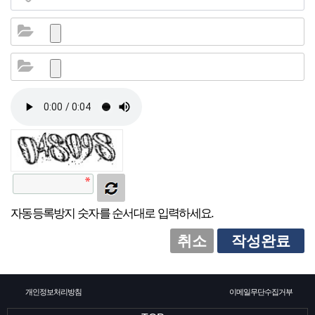
소
식
개
지
인
증
기
업
자동등록방지 숫자를 순서대로 입력하세요.
뉴
취소
작성완료
스
개인정보처리방침
이메일무단수집거부