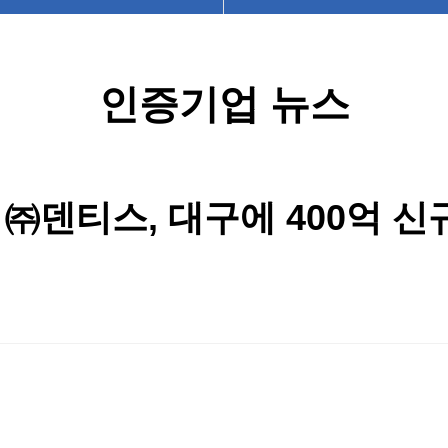
인증기업 뉴스
㈜덴티스, 대구에 400억 신