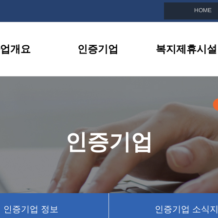
HOME
업개요
인증기업
복지제휴시설
친화기업이란
인증기업 목록
복지제휴시설 소
선정안내
인증기업 정보
제휴시설 이벤트
지원내용
인증기업 소식지
인증기업
BI소개
인증기업 뉴스
인증기업 정보
인증기업 소식