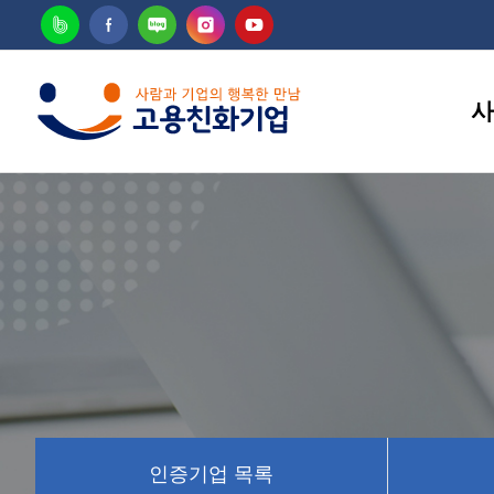
사
고용
인증기업 목록