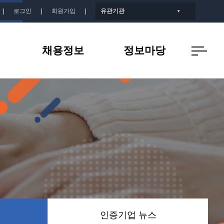
로그인
회원가입
유관기관
▼
채용정보
정보마당
개
인증기업 채용정보
공지사항
지
인증기업 뉴스