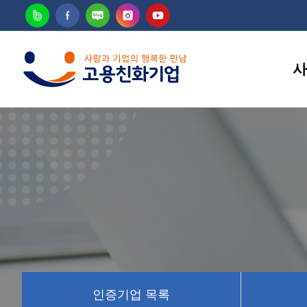
사
고용
인증기업 목록