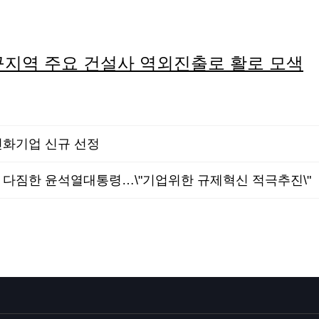
대구지역 주요 건설사 역외진출로 활로 모색
화기업 신규 선정
' 다짐한 윤석열대통령…\"기업위한 규제혁신 적극추진\"