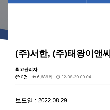
(주)서한, (주)태왕이
최고관리자
0건
6,686회
22-08-30 09:04
보도일 : 2022.08.29