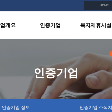
HOME
업개요
인증기업
복지제휴시설
친화기업이란
인증기업 목록
복지제휴시설 소
선정안내
인증기업 정보
제휴시설 이벤트
지원내용
인증기업 소식지
인증기업
BI소개
인증기업 뉴스
인증기업 정보
인증기업 소식