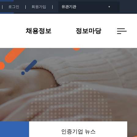
로그인
회원가입
유관기관
▼
채용정보
정보마당
개
인증기업 채용정보
공지사항
지
인증기업 뉴스