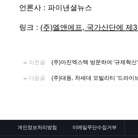
언론사 : 파이낸셜뉴스
링크 :
(주)엘앤에프, 국가산단에 제3
이전글
(주)아진엑스텍 방문하여 '규제혁신
다음글
(주)대동, 차세대 모빌리티 '드라
개인정보처리방침
이메일무단수집거부