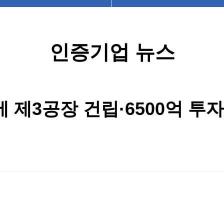
인증기업 뉴스
 제3공장 건립·6500억 투자