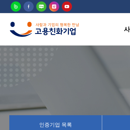
사
고용
인증기업 목록