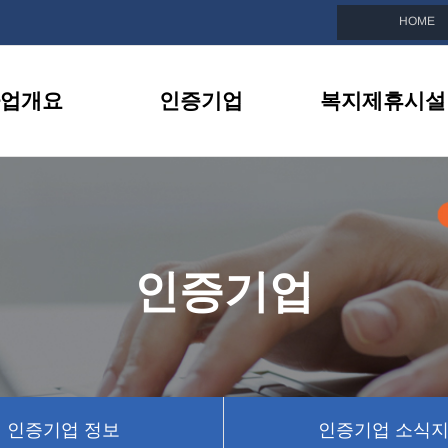
HOME
업개요
인증기업
복지제휴시설
친화기업이란
인증기업 목록
복지제휴시설 소
선정안내
인증기업 정보
제휴시설 이벤트
지원내용
인증기업 소식지
인증기업
BI소개
인증기업 뉴스
인증기업 정보
인증기업 소식