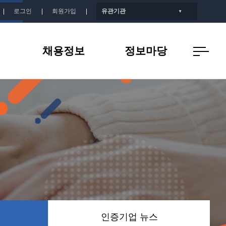
로그인
회원가입
유관기관
▼
채용정보
정보마당
개
인증기업 채용정보
공지사항
지
인증기업 뉴스