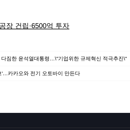
공장 건립·6500억 투자
' 다짐한 윤석열대통령…\"기업위한 규제혁신 적극추진\"
이브'…카카오와 전기 오토바이 만든다