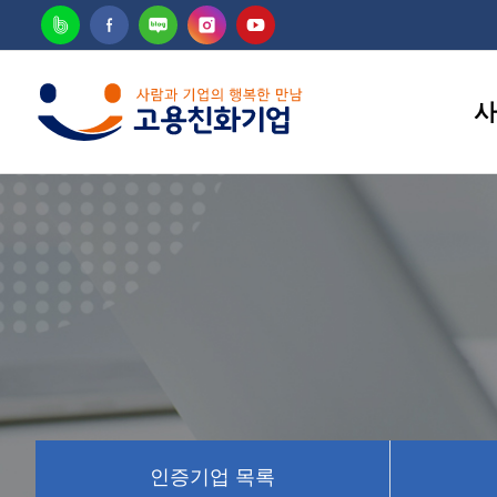
사
고용
인증기업 목록