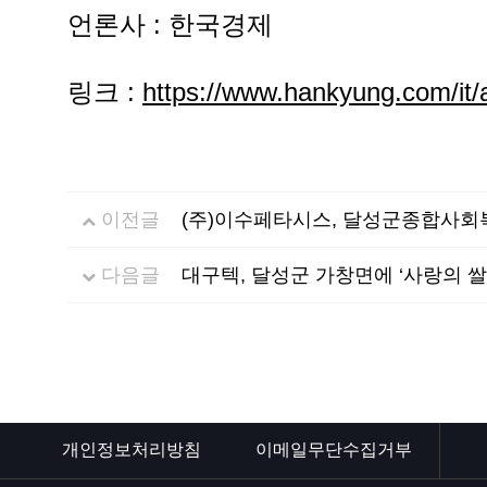
언론사 : 한국경제
링크 :
https://www.hankyung.com/it/
이전글
(주)이수페타시스, 달성군종합사회
다음글
대구텍, 달성군 가창면에 ‘사랑의 쌀’
개인정보처리방침
이메일무단수집거부