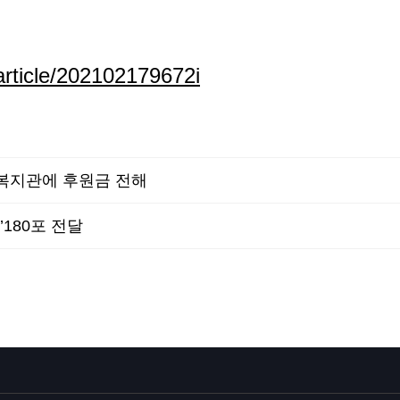
article/202102179672i
복지관에 후원금 전해
180포 전달