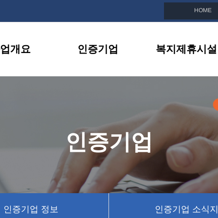
HOME
업개요
인증기업
복지제휴시설
친화기업이란
인증기업 목록
복지제휴시설 소
선정안내
인증기업 정보
제휴시설 이벤트
지원내용
인증기업 소식지
인증기업
BI소개
인증기업 뉴스
인증기업 정보
인증기업 소식