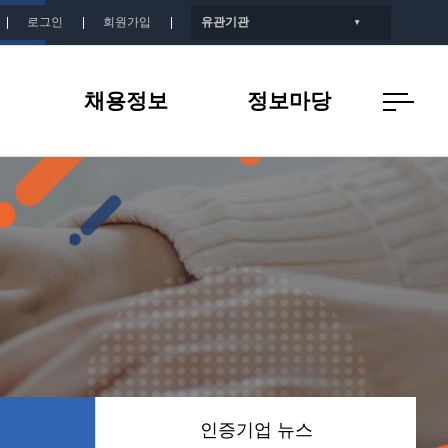
로그인
회원가입
유관기관
▼
채용정보
정보마당
개
인증기업 채용정보
공지사항
지
인증기업 뉴스