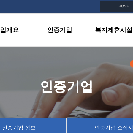
HOME
업개요
인증기업
복지제휴시설
친화기업이란
인증기업 목록
복지제휴시설 소
선정안내
인증기업 정보
제휴시설 이벤트
지원내용
인증기업 소식지
인증기업
BI소개
인증기업 뉴스
인증기업 정보
인증기업 소식