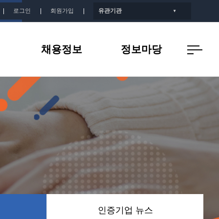
로그인
회원가입
유관기관
▼
채용정보
정보마당
개
인증기업 채용정보
공지사항
지
인증기업 뉴스